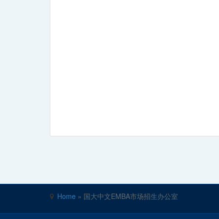
Home
»
国大中文EMBA市场招生办公室